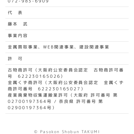
072-983-6909
代 表
藤本 武
事業内容
金属買取事業、WEB関連事業、建設関連事業
許 可
古物商許可（大阪府公安委員会認定 古物商許可番
号 622230165026）
金属くず商許可（大阪府公安委員会認定 金属くず
商許可番号 622230165027）
産業廃棄物収集運搬業許可（大阪府 許可番号 第
02700197364号 / 奈良県 許可番号 第
02900197364号）
© Pasokon Shobun TAKUMI